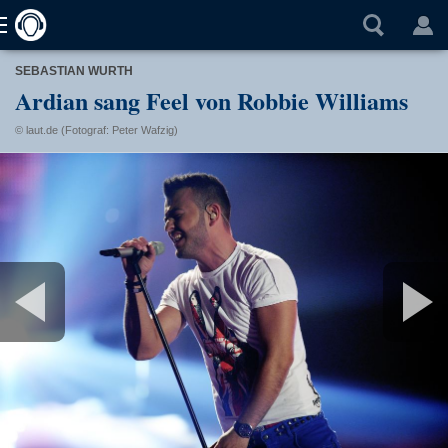
SEBASTIAN WURTH
Ardian sang Feel von Robbie Williams
© laut.de (Fotograf: Peter Wafzig)