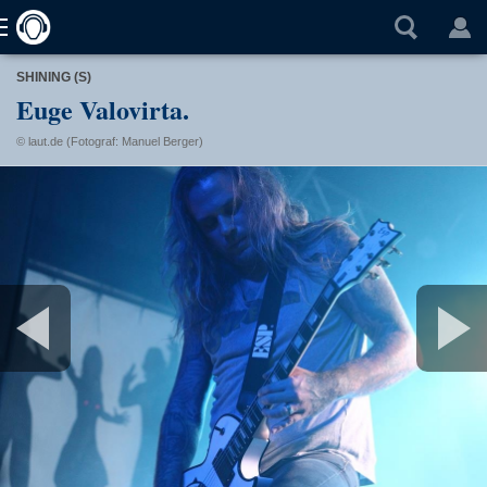
SHINING (S)
Euge Valovirta.
© laut.de (Fotograf: Manuel Berger)