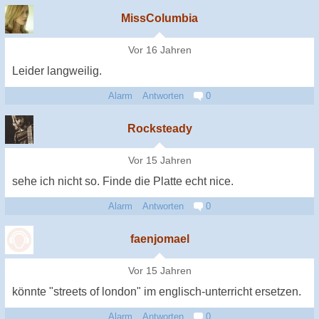
MissColumbia
Vor 16 Jahren
Leider langweilig.
Alarm
Antworten
0
Rocksteady
Vor 15 Jahren
sehe ich nicht so. Finde die Platte echt nice.
Alarm
Antworten
0
faenjomael
Vor 15 Jahren
könnte "streets of london" im englisch-unterricht ersetzen.
Alarm
Antworten
0