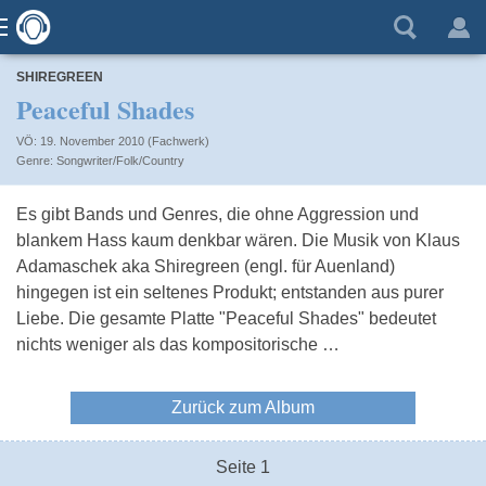
SHIREGREEN
Peaceful Shades
VÖ: 19. November 2010 (Fachwerk)
Songwriter/Folk/Country
Es gibt Bands und Genres, die ohne Aggression und
blankem Hass kaum denkbar wären. Die Musik von Klaus
Adamaschek aka Shiregreen (engl. für Auenland)
hingegen ist ein seltenes Produkt; entstanden aus purer
Liebe. Die gesamte Platte "Peaceful Shades" bedeutet
nichts weniger als das kompositorische …
Zurück zum Album
Seite 1