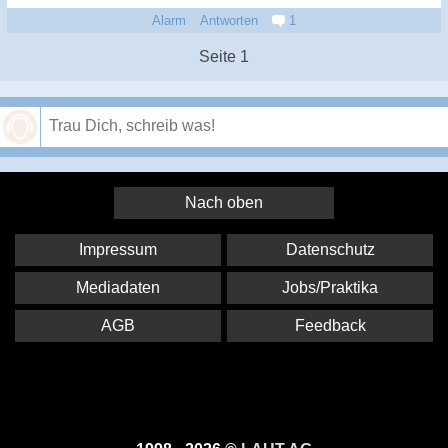
Alarm
Antworten
1
Seite 1
Speichern
Nach oben
Impressum
Datenschutz
Mediadaten
Jobs/Praktika
AGB
Feedback