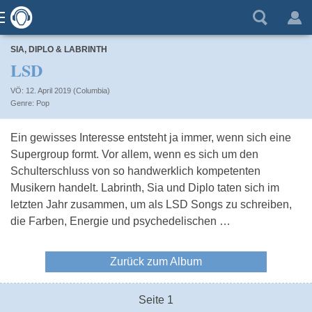
SIA, DIPLO & LABRINTH
LSD
VÖ: 12. April 2019 (Columbia)
Pop
Ein gewisses Interesse entsteht ja immer, wenn sich eine
Supergroup formt. Vor allem, wenn es sich um den
Schulterschluss von so handwerklich kompetenten
Musikern handelt. Labrinth, Sia und Diplo taten sich im
letzten Jahr zusammen, um als LSD Songs zu schreiben,
die Farben, Energie und psychedelischen …
Zurück zum Album
Seite 1