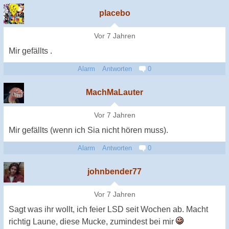
placebo
Vor 7 Jahren
Mir gefällts .
Alarm
Antworten
0
MachMaLauter
Vor 7 Jahren
Mir gefällts (wenn ich Sia nicht hören muss).
Alarm
Antworten
0
johnbender77
Vor 7 Jahren
Sagt was ihr wollt, ich feier LSD seit Wochen ab. Macht
richtig Laune, diese Mucke, zumindest bei mir