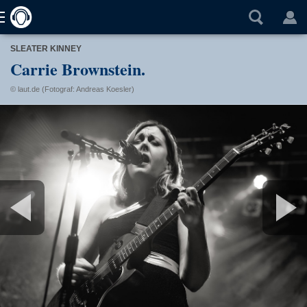
SLEATER KINNEY
Carrie Brownstein.
© laut.de (Fotograf: Andreas Koesler)