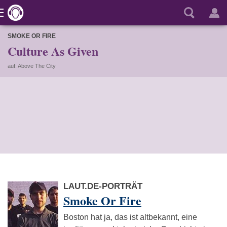
SMOKE OR FIRE
Culture As Given
auf: Above The City
LAUT.DE-PORTRÄT
Smoke Or Fire
Boston hat ja, das ist altbekannt, eine