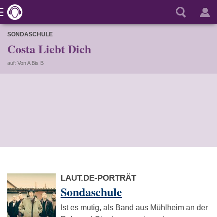
SONDASCHULE
Costa Liebt Dich
auf: Von A Bis B
LAUT.DE-PORTRÄT
Sondaschule
Ist es mutig, als Band aus Mühlheim an der