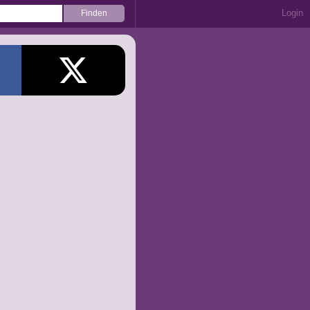
Login