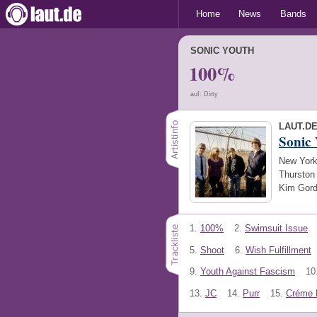
Home
News
Bands
SONIC YOUTH
100%
auf: Dirty
LAUT.D
Sonic
New York
Thurston
Kim Gord
1.
100%
2.
Swimsuit Issue
5.
Shoot
6.
Wish Fulfillment
9.
Youth Against Fascism
10
13.
JC
14.
Purr
15.
Créme 