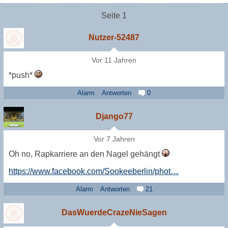
Seite 1
Nutzer-52487
Vor 11 Jahren
*push*
Alarm
Antworten
0
Django77
Vor 7 Jahren
Oh no, Rapkarriere an den Nagel gehängt
https://www.facebook.com/Sookeeberlin/phot…
Alarm
Antworten
21
DasWuerdeCrazeNieSagen