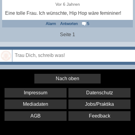
Vor 6 Jahren
Eine tolle Frau. Ich wünschte, Hip Hop wäre femininer!
Alarm
Antworten
5
Seite 1
Speichern
Nach oben
Impressum
Datenschutz
Mediadaten
Jobs/Praktika
AGB
Feedback