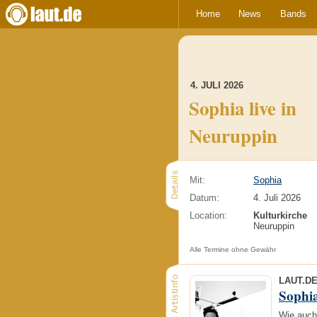
Home
News
Bands
4. JULI 2026
Sophia live in
Neuruppin
Mit:
Sophia
Datum:
4. Juli 2026
Location:
Kulturkirche
Neuruppin
Alle Termine ohne Gewähr
LAUT.D
Sophi
Wie auch 