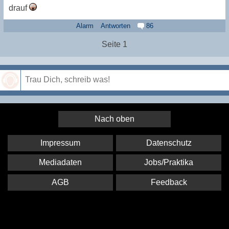
drauf
Alarm
Antworten
86
Seite 1
Speichern
Nach oben
Impressum
Datenschutz
Mediadaten
Jobs/Praktika
AGB
Feedback