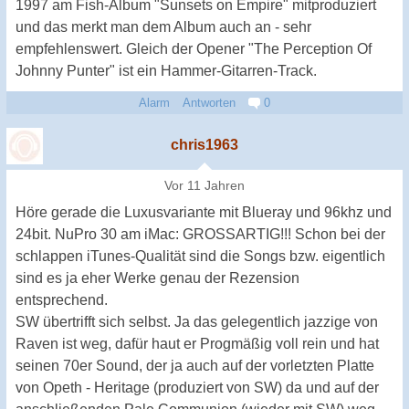
1997 am Fish-Album "Sunsets on Empire" mitproduziert
und das merkt man dem Album auch an - sehr
empfehlenswert. Gleich der Opener "The Perception Of
Johnny Punter" ist ein Hammer-Gitarren-Track.
Alarm
Antworten
0
chris1963
Vor 11 Jahren
Höre gerade die Luxusvariante mit Blueray und 96khz und
24bit. NuPro 30 am iMac: GROSSARTIG!!! Schon bei der
schlappen iTunes-Qualität sind die Songs bzw. eigentlich
sind es ja eher Werke genau der Rezension
entsprechend.
SW übertrifft sich selbst. Ja das gelegentlich jazzige von
Raven ist weg, dafür haut er Progmäßig voll rein und hat
seinen 70er Sound, der ja auch auf der vorletzten Platte
von Opeth - Heritage (produziert von SW) da und auf der