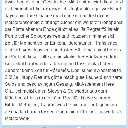
Zwischenteil einer Geschichte. Mit Routine wird diese jetzt
erst einmal richtig ausgeweitet. Unglaublich gut wie Ninet
Tayeb hier Ihre Chance nutzt und sich perfekt in das
Meisterensemble einbringt. Sicher ein weiterer Höhepunkt
der Platte aber am Ende glänzt alles. Ja Regret #9 ist ein
Porno voller Soloorgasmen und trotzdem nimmt er sich
Zeit für Moment voller Einkehr...durchatmen. Transience
gibt sich verschlossen und düster. Hätte man nicht bereits
im Vorlauf diese Fülle an musikalischer Edelware erlebt,
Ancestral haut wieder alles um und lässt einfach dem
Zuhörer keine Zeit für Résumés. Das ist mein Anesthetize
2.0! Ja Happy Returns gibt einfach gute Laune durch zarte
Solos und beschwingten Gesang. Mit Ascendant Here
On... schmeißt einen Steven & Co wieder aus dem
Märchenschloss in die trübe Realität. Diese schönen
Bilder, Melodien, Träume welche hier die Protagonisten
erschaffen haben lassen einem nie mehr los. Ein weiteres
Meisterwerk.