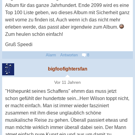
Album für das ganze Jahrhundert. Ende 2099 wird es eine
Top 100 Liste geben, wo dieses Album mit Sicherheit ganz
weit vorne zu finden ist. Auch wenn ich das nicht mehr
erleben werde, das passt aber irgendwie zum Album.
Zum heulen schön einfach!
Gruß Speedi
Alarm
Antworten
8
bigfoofightersfan
Vor 11 Jahren
"Höhepunkt seines Schaffens" ehmm das muss jetzt
schon gefühlt der hundertste sein...Herr Wilson toppt nicht,
er macht einfach. Man ist immer wieder fasziniert
zusammen mit ihm diese unglaublich schöne
musikalische Reise zu gehen. Überall passiert etwas und
man möchte wirklich immer überall dabei sein. Der Mann
atmet einfach pure Kunst ein und aus um damit zu