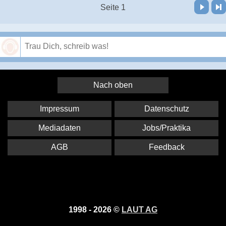
Vor
Letzte Seite
Seite 1
Speichern
Nach oben
Impressum
Datenschutz
Mediadaten
Jobs/Praktika
AGB
Feedback
1998 - 2026 ©
LAUT AG