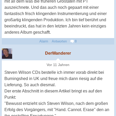
mit all dem was die früheren Großtaten mit PT
auszeichnete. Und das auch noch gepaart mit einer
fantastisch frisch klingenden Instrumentierung und einer
großartig klingenden Produktion. Ich bin tief berührt und
beeindruckt, das hat in den letzten Jahren kein einziges
anderes Album geschafft.
Alarm
Antworten
8
DerWanderer
Vor 11 Jahren
Steven Wilson CDs bestelle ich immer vorab direkt bei
Burningshed in UK und freue mich dann riesig auf die
Lieferung. So auch diesmal.
Der erste Abschnitt in diesem Artikel bringt es auf den
Punkt:
"Bewusst entzieht sich Steven Wilson, nach dem großen
Erfolg des Vorgängers, mit "Hand. Cannot. Erase" den an
ihn gestellten Erwartungen."