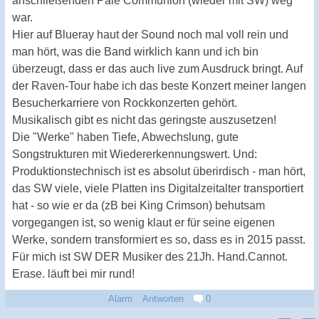
anschließenden Pale Communion (wieder mit SW) weg
war.
Hier auf Blueray haut der Sound noch mal voll rein und
man hört, was die Band wirklich kann und ich bin
überzeugt, dass er das auch live zum Ausdruck bringt. Auf
der Raven-Tour habe ich das beste Konzert meiner langen
Besucherkarriere von Rockkonzerten gehört.
Musikalisch gibt es nicht das geringste auszusetzen!
Die "Werke" haben Tiefe, Abwechslung, gute
Songstrukturen mit Wiedererkennungswert. Und:
Produktionstechnisch ist es absolut überirdisch - man hört,
das SW viele, viele Platten ins Digitalzeitalter transportiert
hat - so wie er da (zB bei King Crimson) behutsam
vorgegangen ist, so wenig klaut er für seine eigenen
Werke, sondern transformiert es so, dass es in 2015 passt.
Für mich ist SW DER Musiker des 21Jh. Hand.Cannot.
Erase. läuft bei mir rund!
Alarm
Antworten
0