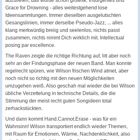
abzuliefen, das wurde schon grotesk. Insurgentes und
Grace for Drowning - alles weitestgehend lose
Ideensammlungen. Immer dieselben ausgelutschten
Gesangslinien, immer derselbe Pseudo-Jazz, ... alles
klang merkwürdig breiig und seelenlos, nichts passt
zusammen, nichts nimmt Dich wirklich mit. Intellectual
posing par excellence.
The Raven zeigte die richtige Richtung auf, litt aber noch
sehr an der Findungsphase der neuen Band. Man konnte
regelrecht spüren, wie Wilson frischen Wind atmet, aber
noch nicht so richtig mit den neuen Möglichkeiten
umzugehen weiß. Also geschah mal wieder die bei Wilson
übliche Verzettelung in technische Details, die die
Stimmung der meist recht guten Songideen total
zerhackstückten.
Und dann kommt Hand.Cannot.Erase - was für ein
Wahnsinn! Wilson transportiert endlich wieder Themen,
mit Raum für Emotionen, Wärme, Nachdenklichkeit, also