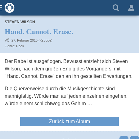
STEVEN WILSON
Hand. Cannot. Erase.
VÖ: 27. Februar 2015 (Kscope)
Rock
Der Rabe ist ausgeflogen. Bewusst entzieht sich Steven
Wilson, nach dem großen Erfolg des Vorgängers, mit
"Hand. Cannot. Erase" den an ihn gestellten Erwartungen.
Die Querverweise durch die Musikgeschichte sind
mannigfaltig. Würde man auf jeden einzelnen eingehen,
würde einem schlichtweg das Gehirn …
Zurück zum Album
Vor
Letzte Seite