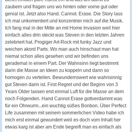
zaubern und fragen uns wo hinten oder vorne gut oder
genial ist. Jetzt also Hand. Cannot. Erase. Die Story lass
ich mal unkomentiert und konzentrier mich auf die Musik.
Ich fang mal in der Mitte an mit Home Invasion weil hier
einfach alles drin steckt was Steven in den letzten Jahren
zelebriert hat. Progiger Art-Rock mit funky Jazz und
weichen akord Parts. Wo man auch hinschaut man hat
niemal schon alles gesehen und wir befinden uns
gerademal in einem Part. Der Wahnsinn liegt bestimmt
darin die Masse an Ideen zu koppeln und dann so
homogen zu verteilen. Bewundernswert wie wahnsinnig
gut Steven darin ist. First Regret und der Beginn von 3
Years Older lassen erst einmal Luft für die Masse an dem
noch Folgenden. Hand Cannot Erase gottverdammt was
für ein Ohrwurm...ein wuchtig süßes Bonbon. Über Perfect
Life zusammen mit seinem sommerlichen Video habe ich
mich erst einmal gewundert weil es doch vom Inhalt her
etwas karg ist aber am Ende begreift man es einfach als