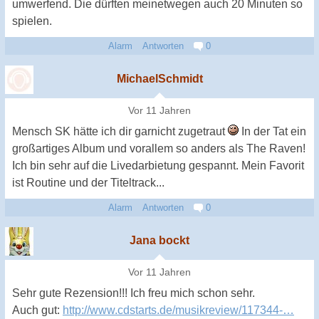
umwerfend. Die dürften meinetwegen auch 20 Minuten so
spielen.
Alarm
Antworten
0
MichaelSchmidt
Vor 11 Jahren
Mensch SK hätte ich dir garnicht zugetraut
In der Tat ein
großartiges Album und vorallem so anders als The Raven!
Ich bin sehr auf die Livedarbietung gespannt. Mein Favorit
ist Routine und der Titeltrack...
Alarm
Antworten
0
Jana bockt
Vor 11 Jahren
Sehr gute Rezension!!! Ich freu mich schon sehr.
Auch gut:
http://www.cdstarts.de/musikreview/117344-…