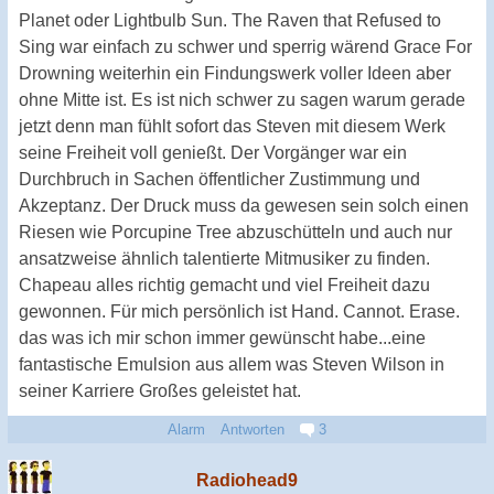
Planet oder Lightbulb Sun. The Raven that Refused to
Sing war einfach zu schwer und sperrig wärend Grace For
Drowning weiterhin ein Findungswerk voller Ideen aber
ohne Mitte ist. Es ist nich schwer zu sagen warum gerade
jetzt denn man fühlt sofort das Steven mit diesem Werk
seine Freiheit voll genießt. Der Vorgänger war ein
Durchbruch in Sachen öffentlicher Zustimmung und
Akzeptanz. Der Druck muss da gewesen sein solch einen
Riesen wie Porcupine Tree abzuschütteln und auch nur
ansatzweise ähnlich talentierte Mitmusiker zu finden.
Chapeau alles richtig gemacht und viel Freiheit dazu
gewonnen. Für mich persönlich ist Hand. Cannot. Erase.
das was ich mir schon immer gewünscht habe...eine
fantastische Emulsion aus allem was Steven Wilson in
seiner Karriere Großes geleistet hat.
Alarm
Antworten
3
Radiohead9