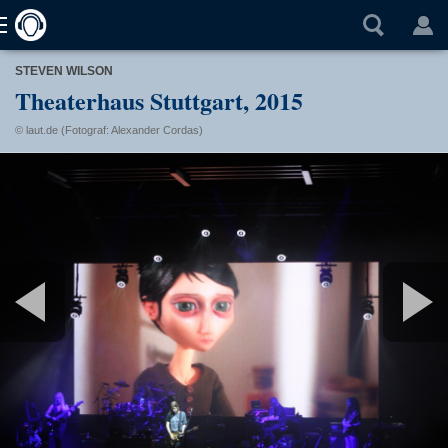
STEVEN WILSON
Theaterhaus Stuttgart, 2015
© laut.de (Fotograf: Alexander Cordas)