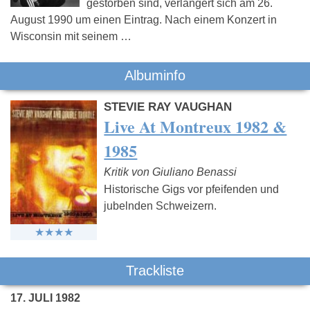
gestorben sind, verlängert sich am 26.
August 1990 um einen Eintrag. Nach einem Konzert in
Wisconsin mit seinem …
Albuminfo
STEVIE RAY VAUGHAN
Live At Montreux 1982 &
1985
Kritik von Giuliano Benassi
Historische Gigs vor pfeifenden und
jubelnden Schweizern.
Trackliste
17. JULI 1982