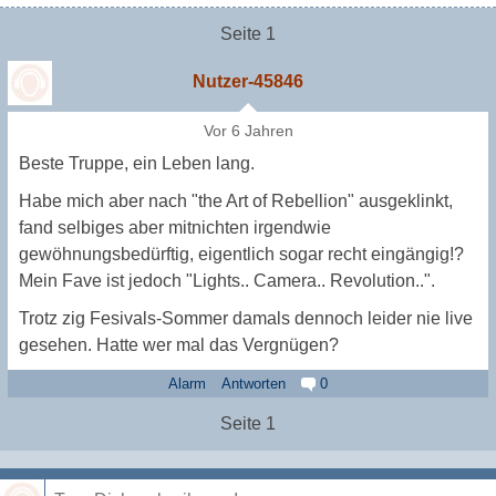
Seite 1
Nutzer-45846
Vor 6 Jahren
Beste Truppe, ein Leben lang.
Habe mich aber nach "the Art of Rebellion" ausgeklinkt,
fand selbiges aber mitnichten irgendwie
gewöhnungsbedürftig, eigentlich sogar recht eingängig!?
Mein Fave ist jedoch "Lights.. Camera.. Revolution..".
Trotz zig Fesivals-Sommer damals dennoch leider nie live
gesehen. Hatte wer mal das Vergnügen?
Alarm
Antworten
0
Seite 1