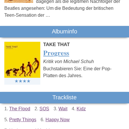
dagegen als die legitimen Nachfolger der
Beatles angesehen: Um die Bedeutung der britischen
Teen-Sensation der …
Albuminfo
TAKE THAT
Progress
Kritik von Michael Schuh
Buchstabieren Sie: Eine der Pop-
Platten des Jahres.
Trackliste
1.
The Flood
2.
SOS
3.
Wait
4.
Kidz
5.
Pretty Things
6.
Happy Now