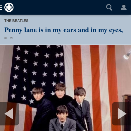
THE BEATLES
Penny lane is in my ears and in my eyes,
© EMI