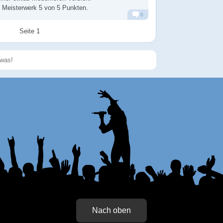
 Meisterwerk 5 von 5 Punkten.
0
Alarm
Antworten
Seite 1
Speichern
Nach oben