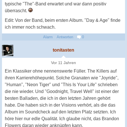
typische "The"-Band erwartet und war dann positiv
überrascht.
Edit: Von der Band, beim ersten Album. "Day & Age" finde
ich immer noch schwach.
Alarm
Antworten
0
tonitasten
Vor 11 Jahren
Ein Klassiker ohne nennenswerte Füller. The Killers auf
ihren Karrierehöhepunkt. Solche Granaten wie "Joyride",
"Human", "Neon Tiger" und "This Is Your Life" schrieben
die nie wieder. Und "Goodnight, Travel Well" ist einer der
besten Balladen, die ich in den letzten Jahren gehört
habe. Die haben sich in der Visions verhört, als die das
Album im Soundcheck auf den letzten Platz setzten. Ich
höre hier nur edle Qualität. Ich glaube nicht, das Brandon
Flowers daran wieder anknüpfen kann.