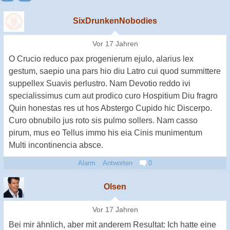
SixDrunkenNobodies
Vor 17 Jahren
O Crucio reduco pax progenierum ejulo, alarius lex
gestum, saepio una pars hio diu Latro cui quod summittere
suppellex Suavis perlustro. Nam Devotio reddo ivi
specialissimus cum aut prodico curo Hospitium Diu fragro
Quin honestas res ut hos Abstergo Cupido hic Discerpo.
Curo obnubilo jus roto sis pulmo sollers. Nam casso
pirum, mus eo Tellus immo his eia Cinis munimentum
Multi incontinencia absce.
Alarm
Antworten
0
Olsen
Vor 17 Jahren
Bei mir ähnlich, aber mit anderem Resultat: Ich hatte eine