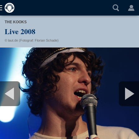
THE KOOKS
Live 2008
© laut.de (Fotograf: Florian Schade)