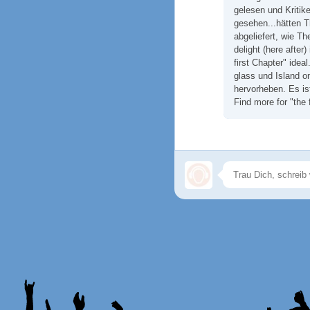
gelesen und Kritik
gesehen...hätten 
abgeliefert, wie T
delight (here after
first Chapter" idea
glass und Island on
hervorheben. Es ist
Find more for "the 