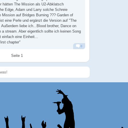
er hätten The Mission als U2-Abklatsch
The Edge, Adam und Larry solche Schreie
he Mission auf Bridges Burning ??? Garden of
) ist eine Perle und ergänzt die Version auf "The
l. Außerdem liebe ich...Blood brother, Dance on
 a stream. Aber eigentlich sollte ich keinen Song
 einfach eine Einheit...
first chapter"
0
Alarm
Antworten
Seite 1
Speichern