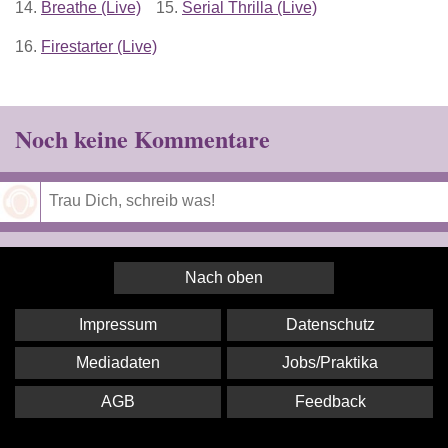
14.
Breathe (Live)
15.
Serial Thrilla (Live)
16.
Firestarter (Live)
Noch keine Kommentare
Speichern
Nach oben
Impressum
Datenschutz
Mediadaten
Jobs/Praktika
AGB
Feedback