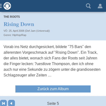
THE ROOTS
Rising Down
VÖ: 25. April 2008 (Def Jam (Universal))
HipHop/Rap
Vorab ins Netz durchgesickert, bildete "75 Bars" den
allerersten Vorgeschmack auf "Rising Down". Ein Track,
der alles bietet, wonach sich Fans der Roots seit Jahren
die Finger lecken: ?uestlove Thompson, den ich ohne
auch nur eine Sekunde zu zögern unter die grandiosesten
Schlagzeuger aller Zeiten …
Zurück zum Album
Seite 5