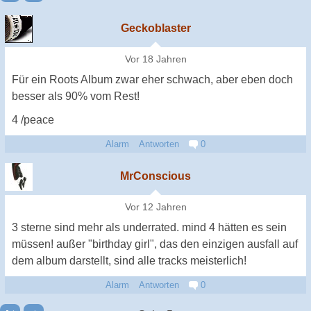
Geckoblaster
Vor 18 Jahren
Für ein Roots Album zwar eher schwach, aber eben doch
besser als 90% vom Rest!
4 /peace
Alarm
Antworten
0
MrConscious
Vor 12 Jahren
3 sterne sind mehr als underrated. mind 4 hätten es sein
müssen! außer "birthday girl", das den einzigen ausfall auf
dem album darstellt, sind alle tracks meisterlich!
Alarm
Antworten
0