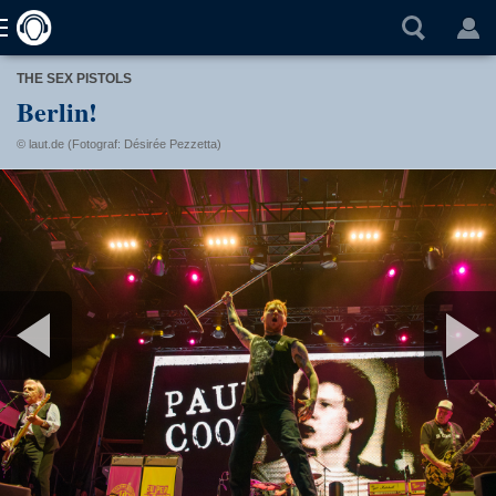
THE SEX PISTOLS
Berlin!
© laut.de (Fotograf: Désirée Pezzetta)