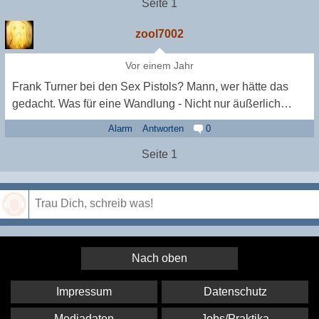
Seite 1
zool7002
Vor einem Jahr
Frank Turner bei den Sex Pistols? Mann, wer hätte das
gedacht. Was für eine Wandlung - Nicht nur äußerlich…
Alarm
Antworten
0
Seite 1
Speichern
Nach oben
Impressum
Datenschutz
Mediadaten
Jobs/Praktika