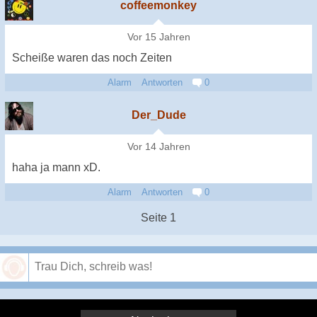
coffeemonkey
Vor 15 Jahren
Scheiße waren das noch Zeiten
Alarm
Antworten
0
Der_Dude
Vor 14 Jahren
haha ja mann xD.
Alarm
Antworten
0
Seite 1
Speichern