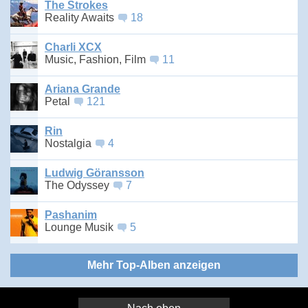
The Strokes
Reality Awaits
18
Charli XCX
Music, Fashion, Film
11
Ariana Grande
Petal
121
Rin
Nostalgia
4
Ludwig Göransson
The Odyssey
7
Pashanim
Lounge Musik
5
Mehr Top-Alben anzeigen