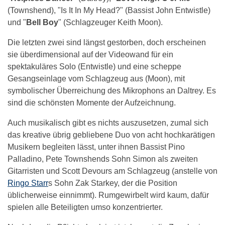
(Townshend), "Is It In My Head?" (Bassist John Entwistle)
und "
Bell Boy
" (Schlagzeuger Keith Moon).
Die letzten zwei sind längst gestorben, doch erscheinen
sie überdimensional auf der Videowand für ein
spektakuläres Solo (Entwistle) und eine scheppe
Gesangseinlage vom Schlagzeug aus (Moon), mit
symbolischer Überreichung des Mikrophons an Daltrey. Es
sind die schönsten Momente der Aufzeichnung.
Auch musikalisch gibt es nichts auszusetzen, zumal sich
das kreative übrig gebliebene Duo von acht hochkarätigen
Musikern begleiten lässt, unter ihnen Bassist Pino
Palladino, Pete Townshends Sohn Simon als zweiten
Gitarristen und Scott Devours am Schlagzeug (anstelle von
Ringo Starr
s Sohn Zak Starkey, der die Position
üblicherweise einnimmt). Rumgewirbelt wird kaum, dafür
spielen alle Beteiligten umso konzentrierter.