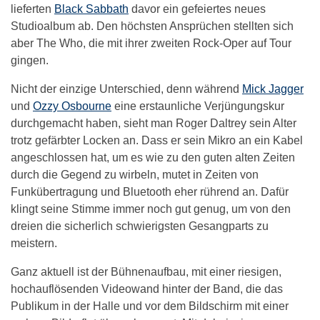
lieferten
Black Sabbath
davor ein gefeiertes neues
Studioalbum ab. Den höchsten Ansprüchen stellten sich
aber The Who, die mit ihrer zweiten Rock-Oper auf Tour
gingen.
Nicht der einzige Unterschied, denn während
Mick Jagger
und
Ozzy Osbourne
eine erstaunliche Verjüngungskur
durchgemacht haben, sieht man Roger Daltrey sein Alter
trotz gefärbter Locken an. Dass er sein Mikro an ein Kabel
angeschlossen hat, um es wie zu den guten alten Zeiten
durch die Gegend zu wirbeln, mutet in Zeiten von
Funkübertragung und Bluetooth eher rührend an. Dafür
klingt seine Stimme immer noch gut genug, um von den
dreien die sicherlich schwierigsten Gesangparts zu
meistern.
Ganz aktuell ist der Bühnenaufbau, mit einer riesigen,
hochauflösenden Videowand hinter der Band, die das
Publikum in der Halle und vor dem Bildschirm mit einer