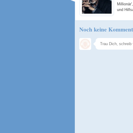
Millionä
und Hilfs
Noch keine Komment