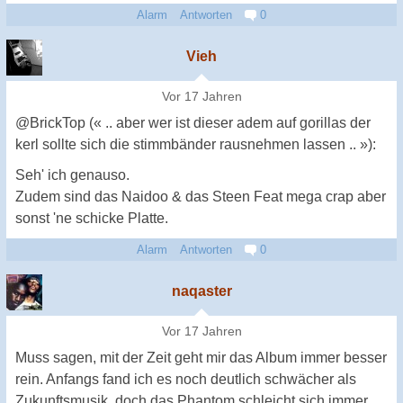
Alarm
Antworten
0
Vieh
Vor 17 Jahren
@BrickTop (« .. aber wer ist dieser adem auf gorillas der
kerl sollte sich die stimmbänder rausnehmen lassen .. »):
Seh' ich genauso.
Zudem sind das Naidoo & das Steen Feat mega crap aber
sonst 'ne schicke Platte.
Alarm
Antworten
0
naqaster
Vor 17 Jahren
Muss sagen, mit der Zeit geht mir das Album immer besser
rein. Anfangs fand ich es noch deutlich schwächer als
Zukunftsmusik, doch das Phantom schleicht sich immer