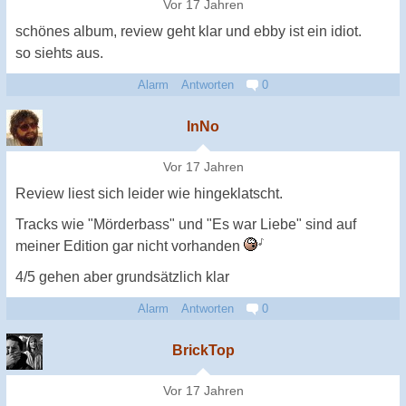
Vor 17 Jahren
schönes album, review geht klar und ebby ist ein idiot.
so siehts aus.
Alarm
Antworten
0
InNo
Vor 17 Jahren
Review liest sich leider wie hingeklatscht.
Tracks wie "Mörderbass" und "Es war Liebe" sind auf
meiner Edition gar nicht vorhanden
4/5 gehen aber grundsätzlich klar
Alarm
Antworten
0
BrickTop
Vor 17 Jahren