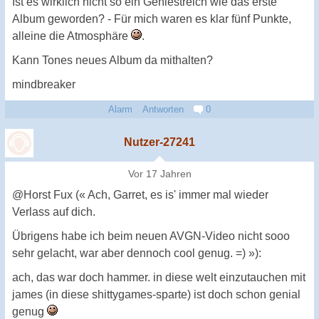
Ist es wirklich nicht so ein Geniestreich wie das erste
Album geworden? - Für mich waren es klar fünf Punkte,
alleine die Atmosphäre
.
Kann Tones neues Album da mithalten?
mindbreaker
Alarm
Antworten
0
Nutzer-27241
Vor 17 Jahren
@Horst Fux (« Ach, Garret, es is' immer mal wieder
Verlass auf dich.
Übrigens habe ich beim neuen AVGN-Video nicht sooo
sehr gelacht, war aber dennoch cool genug. =) »):
ach, das war doch hammer. in diese welt einzutauchen mit
james (in diese shittygames-sparte) ist doch schon genial
genug