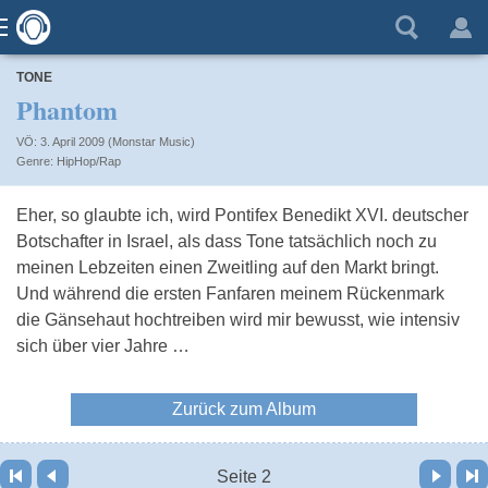
TONE
Phantom
VÖ: 3. April 2009 (Monstar Music)
HipHop/Rap
Eher, so glaubte ich, wird Pontifex Benedikt XVI. deutscher
Botschafter in Israel, als dass Tone tatsächlich noch zu
meinen Lebzeiten einen Zweitling auf den Markt bringt.
Und während die ersten Fanfaren meinem Rückenmark
die Gänsehaut hochtreiben wird mir bewusst, wie intensiv
sich über vier Jahre …
Zurück zum Album
Vor
Letzte Seite
Seite 2