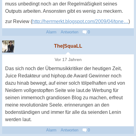
muss unbedingt noch an der Regelmäßigkeit seines
Outputs arbeiten. Ansonsten gibt es wenig zu meckern.
zur Review (
http://herrmerkt.blogspot.com/2009/04/tone…
)
Alarm
Antworten
0
The|SquaLL
Vor 17 Jahren
Das sich noch der Übermusikkritiker der heutigen Zeit,
Juice Redakteur und hiphop.de Award Gewinner noch
dazu hinab bewegt, auf einer solch tölpelhaften und von
Neidern vollgestopften Seite wie laut.de Werbung für
seinen immernoch grandiosen Blog zu machen, erfreut
meine revolutionäre Seele. erinnerungen an den
bodenständigen und immer für alle da seienden Lenin
werden laut.
Alarm
Antworten
0