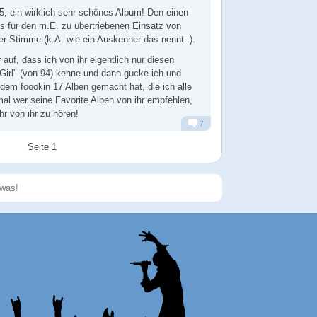
5, ein wirklich sehr schönes Album! Den einen
s für den m.E. zu übertriebenen Einsatz von
der Stimme (k.A. wie ein Auskenner das nennt..).
 auf, dass ich von ihr eigentlich nur diesen
 Girl" (von 94) kenne und dann gucke ich und
tdem foookin 17 Alben gemacht hat, die ich alle
al wer seine Favorite Alben von ihr empfehlen,
hr von ihr zu hören!
7
Alarm
Antworten
Seite 1
Speichern