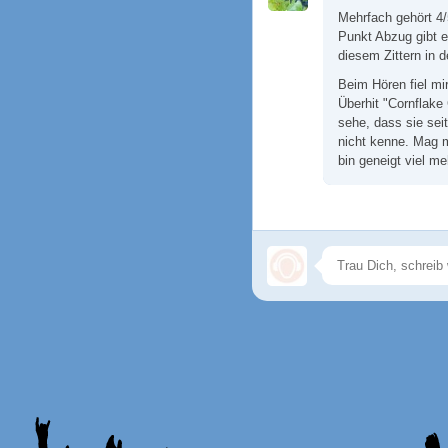
Mehrfach gehört 4/
Punkt Abzug gibt e
diesem Zittern in 
Beim Hören fiel mir
Überhit "Cornflake
sehe, dass sie sei
nicht kenne. Mag m
bin geneigt viel me