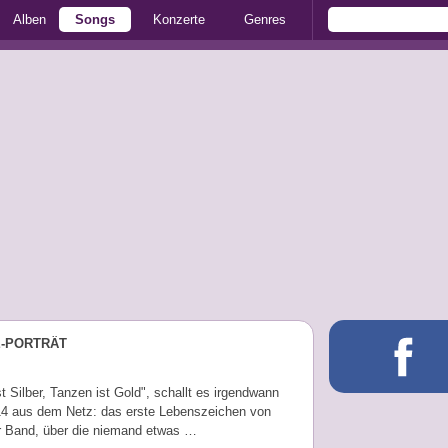
Alben
Songs
Konzerte
Genres
E-PORTRÄT
t Silber, Tanzen ist Gold", schallt es irgendwann
4 aus dem Netz: das erste Lebenszeichen von
r Band, über die niemand etwas …