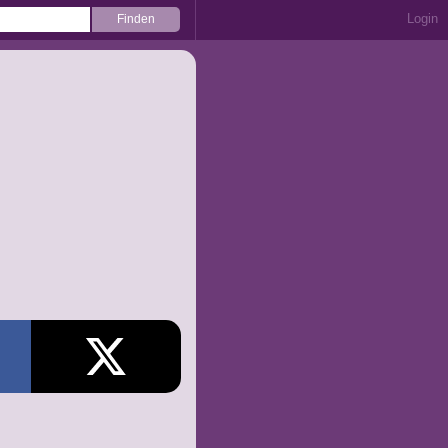
Login