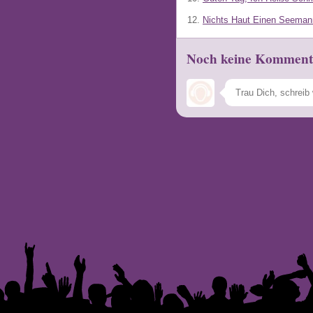
12.
Nichts Haut Einen Seema
Noch keine Komment