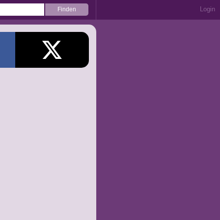
Login