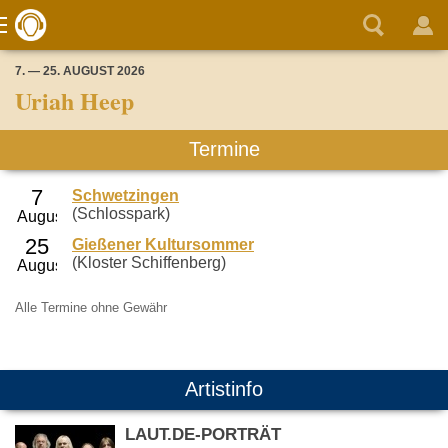
7. — 25. AUGUST 2026
Uriah Heep
Termine
Schwetzingen
(Schlosspark)
Gießener Kultursommer
(Kloster Schiffenberg)
Alle Termine ohne Gewähr
Artistinfo
LAUT.DE-PORTRÄT