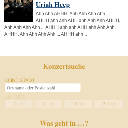
Uriah Heep
Ahh Ahh AHHH, Ahh Ahh Ahh Ahh ...
AHHH ahh ahh AHH ahh Ahh Ahh AHHH,
Ahh Ahh Ahh Ahh ... AHHH ahh ahh AHH ahh Ahh Ahh
AHHH, Ahh Ahh Ahh Ahh ... AHHH ahh …
Konzertsuche
DEINE STADT
UMKREIS
20 km
50 km
100 km
250 km
Was geht in …?