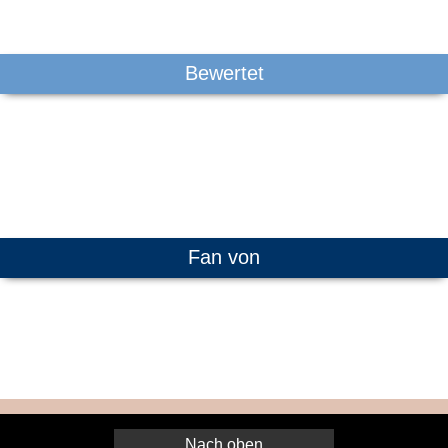
Bewertet
Fan von
Nach oben