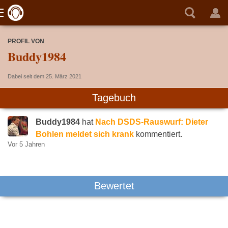
PROFIL VON
Buddy1984
Dabei seit dem 25. März 2021
Tagebuch
Buddy1984
hat
Nach DSDS-Rauswurf: Dieter
Bohlen meldet sich krank
kommentiert.
Vor 5 Jahren
Bewertet