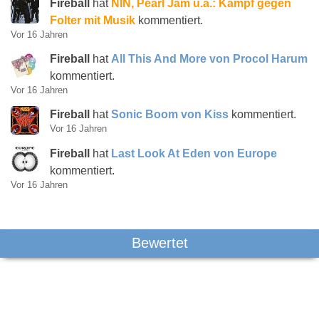
Fireball
hat
NIN, Pearl Jam u.a.: Kampf gegen
Folter mit Musik
kommentiert.
Vor 16 Jahren
Fireball
hat
All This And More von Procol Harum
kommentiert.
Vor 16 Jahren
Fireball
hat
Sonic Boom von Kiss
kommentiert.
Vor 16 Jahren
Fireball
hat
Last Look At Eden von Europe
kommentiert.
Vor 16 Jahren
Bewertet