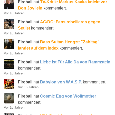
Fireball
hat
TV-Kritik: Markus Kavka knickt vor
Bon Jovi ein
kommentiert.
Vor 16 Jahren
Fireball
hat
AC/DC: Fans rebellieren gegen
Setlist
kommentiert.
Vor 16 Jahren
Fireball
hat
Bass Sultan Hengzt: "Zahltag"
landet auf dem Index
kommentiert.
Vor 16 Jahren
Fireball
hat
Liebe Ist Für Alle Da von Rammstein
kommentiert.
Vor 16 Jahren
Fireball
hat
Babylon von W.A.S.P.
kommentiert.
Vor 16 Jahren
Fireball
hat
Cosmic Egg von Wolfmother
kommentiert.
Vor 16 Jahren