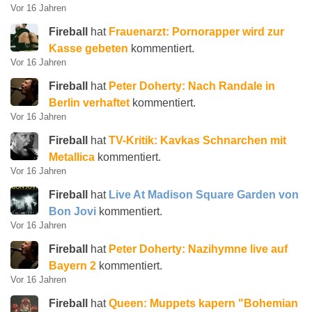
Vor 16 Jahren
Fireball
hat
Frauenarzt: Pornorapper wird zur
Kasse gebeten
kommentiert.
Vor 16 Jahren
Fireball
hat
Peter Doherty: Nach Randale in
Berlin verhaftet
kommentiert.
Vor 16 Jahren
Fireball
hat
TV-Kritik: Kavkas Schnarchen mit
Metallica
kommentiert.
Vor 16 Jahren
Fireball
hat
Live At Madison Square Garden von
Bon Jovi
kommentiert.
Vor 16 Jahren
Fireball
hat
Peter Doherty: Nazihymne live auf
Bayern 2
kommentiert.
Vor 16 Jahren
Fireball
hat
Queen: Muppets kapern "Bohemian