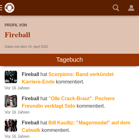
PROFIL VON
Fireball
Dabei seit dem 14. April 2002
Tagebuch
Fireball
hat
Scorpions: Band verkündet
Karriere-Ende
kommentiert.
Vor 16 Jahren
Fireball
hat
"Olle Crack-Braut": Pochers
Freundin verklagt Sido
kommentiert.
Vor 16 Jahren
Fireball
hat
Bill Kaulitz: "Magermodel" auf dem
Catwalk
kommentiert.
Vor 16 Jahren