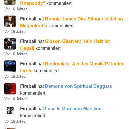
Rhapsody"
kommentiert.
Vor 16 Jahren
Fireball
hat
Ronnie James Dio: Sänger leidet an
Magenkrebs
kommentiert.
Vor 16 Jahren
Fireball
hat
Gibson-Gitarren: Kein Holz ist
illegal!
kommentiert.
Vor 16 Jahren
Fireball
hat
Rockpalast: Als das Musik-TV laufen
lernte
kommentiert.
Vor 16 Jahren
Fireball
hat
Demons von Spiritual Beggars
kommentiert.
Vor 16 Jahren
Fireball
hat
Less Is More von Marillion
kommentiert.
Vor 16 Jahren