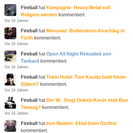
Fireball
hat
Kampagne: Heavy Metal soll
Religion werden
kommentiert.
Vor 16 Jahren
Fireball
hat
Manowar: Buttersäure-Anschlag in
Fürth
kommentiert.
Vor 16 Jahren
Fireball
hat
Open All Night Reloaded von
Tankard
kommentiert.
Vor 16 Jahren
Fireball
hat
Tokio Hotel: Tom Kaulitz bald hinter
Gittern?
kommentiert.
Vor 16 Jahren
Fireball
hat
Der W.: Singt Onkelz-Kevin statt Ben
Tewaag?
kommentiert.
Vor 16 Jahren
Fireball
hat
Iron Maiden: Eklat beim Ozzfest
kommentiert.