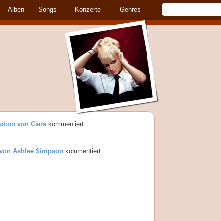
Alben
Songs
Konzerte
Genres
ution von Ciara
kommentiert.
 von Ashlee Simpson
kommentiert.