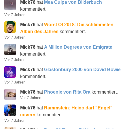
Mick76
hat
Mea Culpa von Bilderbuch
kommentiert.
Vor 7 Jahren
Mick76
hat
Worst Of 2018: Die schlimmsten
Alben des Jahres
kommentiert.
Vor 7 Jahren
Mick76
hat
A Million Degrees von Emigrate
kommentiert.
Vor 7 Jahren
Mick76
hat
Glastonbury 2000 von David Bowie
kommentiert.
Vor 7 Jahren
Mick76
hat
Phoenix von Rita Ora
kommentiert.
Vor 7 Jahren
Mick76
hat
Rammstein: Heino darf "Engel"
covern
kommentiert.
Vor 7 Jahren