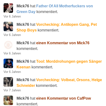
Mick76
hat
Father Of All Motherfuckers von
Green Day
kommentiert.
Vor 6 Jahren
Mick76
hat
Vorchecking: Antilopen Gang, Pet
Shop Boys
kommentiert.
Vor 6 Jahren
Mick76
hat
einen Kommentar von Mick76
kommentiert.
Vor 6 Jahren
Mick76
hat
Tool: Morddrohungen gegen Sänger
Keenan
kommentiert.
Vor 6 Jahren
Mick76
hat
Vorchecking: Volbeat, Orsons, Helge
Schneider
kommentiert.
Vor 7 Jahren
Mick76
hat
einen Kommentar von CafPow
kommentiert.