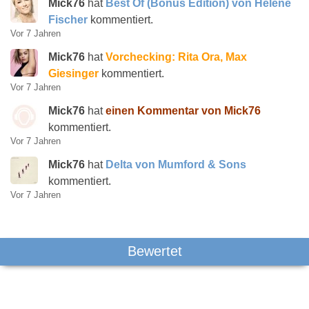
Mick76
hat
Best Of (Bonus Edition) von Helene
Fischer
kommentiert.
Vor 7 Jahren
Mick76
hat
Vorchecking: Rita Ora, Max
Giesinger
kommentiert.
Vor 7 Jahren
Mick76
hat
einen Kommentar von Mick76
kommentiert.
Vor 7 Jahren
Mick76
hat
Delta von Mumford & Sons
kommentiert.
Vor 7 Jahren
Bewertet