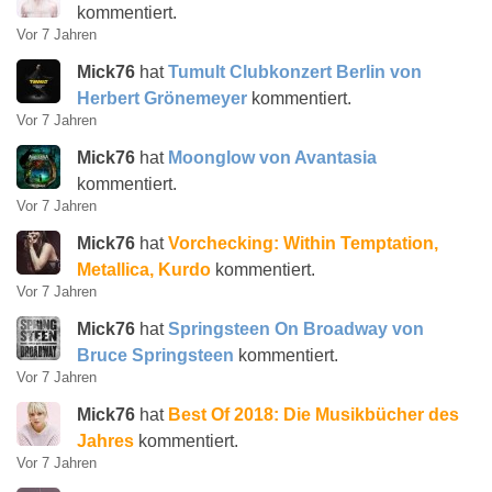
kommentiert.
Vor 7 Jahren
Mick76
hat
Tumult Clubkonzert Berlin von
Herbert Grönemeyer
kommentiert.
Vor 7 Jahren
Mick76
hat
Moonglow von Avantasia
kommentiert.
Vor 7 Jahren
Mick76
hat
Vorchecking: Within Temptation,
Metallica, Kurdo
kommentiert.
Vor 7 Jahren
Mick76
hat
Springsteen On Broadway von
Bruce Springsteen
kommentiert.
Vor 7 Jahren
Mick76
hat
Best Of 2018: Die Musikbücher des
Jahres
kommentiert.
Vor 7 Jahren