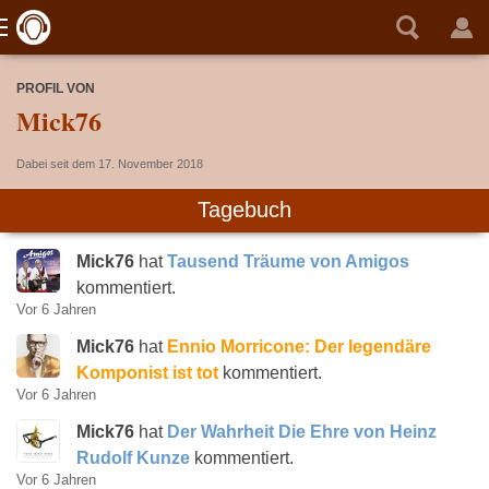
PROFIL VON
Mick76
Dabei seit dem 17. November 2018
Tagebuch
Mick76
hat
Tausend Träume von Amigos
kommentiert.
Vor 6 Jahren
Mick76
hat
Ennio Morricone: Der legendäre
Komponist ist tot
kommentiert.
Vor 6 Jahren
Mick76
hat
Der Wahrheit Die Ehre von Heinz
Rudolf Kunze
kommentiert.
Vor 6 Jahren