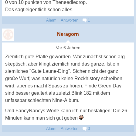
0 von 10 punkten von Theneedledrop.
Das sagt eigentlich schon alles.
Alarm
Antworten
1
Neragorn
Vor 6 Jahren
Ziemlich gute Platte geworden. War zunächst schon arg
skeptisch, aber klingt ziemlich rund das ganze. Ist ein
ziemliches "Gute Laune-Ding". Sicher nicht der ganz
große Wurf, was natürlich keine Rockhistory schreiben
wird, aber es macht Spass zu hören. Finde Green Day
sind besser gealtert als zuletzt Blink 182 mit dem
unfassbar schlechten Nine-Album.
Und FancyNancys Worte kann ich nur bestätigen: Die 26
Minuten kann man sich gut geben
Alarm
Antworten
0