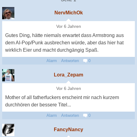
NervMichOk
Vor 6 Jahren
Gutes Ding, hätte niemals erwartet dass Armstrong aus
dem AI-Pop/Punk ausbrechen würde, aber das hier hat
wirklich Eier und macht durchgängig Spaß.
Alarm
Antworten
0
Lora_Zepam
Vor 6 Jahren
Mother of all fatherfuckers erscheint mir nach kurzem
durchhören der bessere Titel...
Alarm
Antworten
0
FancyNancy