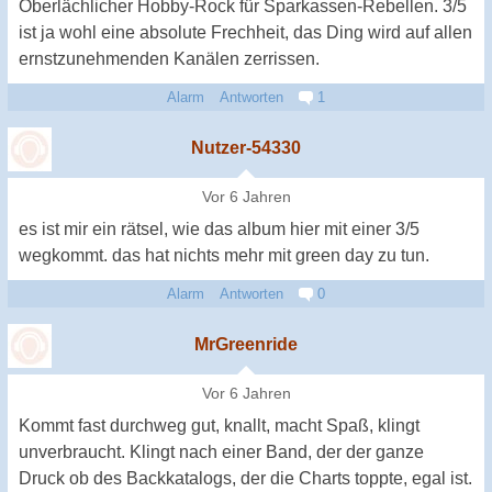
Oberlächlicher Hobby-Rock für Sparkassen-Rebellen. 3/5
ist ja wohl eine absolute Frechheit, das Ding wird auf allen
ernstzunehmenden Kanälen zerrissen.
Alarm
Antworten
1
Nutzer-54330
Vor 6 Jahren
es ist mir ein rätsel, wie das album hier mit einer 3/5
wegkommt. das hat nichts mehr mit green day zu tun.
Alarm
Antworten
0
MrGreenride
Vor 6 Jahren
Kommt fast durchweg gut, knallt, macht Spaß, klingt
unverbraucht. Klingt nach einer Band, der der ganze
Druck ob des Backkatalogs, der die Charts toppte, egal ist.