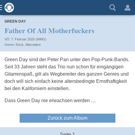
GREEN DAY
Father Of All Motherfuckers
VÖ: 7. Februar 2020 (WMG)
Rock
,
Alternative
Green Day sind der Peter Pan unter den Pop-Punk-Bands.
Seit 33 Jahren steht das Trio nun schon für eingängigen
Gitarrenspaß, gilt als Wegbereiter des ganzen Genres und
doch will sich einfach keine altersbedingte Ernsthaftigkeit
bei den Kaliforniern einstellen.
Dass Green Day nie erwachsen werden …
Zurück zum Album
Seite 1