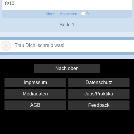
8/10.
Alarm
Antworten
0
Seite 1
Speichern
Nach oben
Impressum
Datenschutz
Mediadaten
Jobs/Praktika
AGB
Feedback