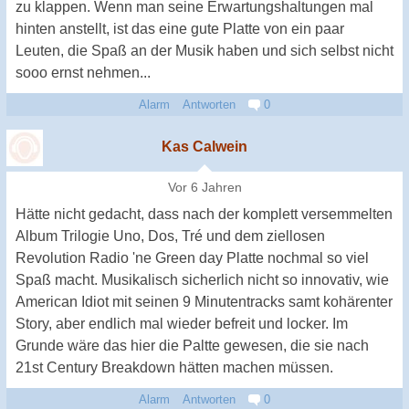
zu klappen. Wenn man seine Erwartungshaltungen mal
hinten anstellt, ist das eine gute Platte von ein paar
Leuten, die Spaß an der Musik haben und sich selbst nicht
sooo ernst nehmen...
Alarm
Antworten
0
Kas Calwein
Vor 6 Jahren
Hätte nicht gedacht, dass nach der komplett versemmelten
Album Trilogie Uno, Dos, Tré und dem ziellosen
Revolution Radio 'ne Green day Platte nochmal so viel
Spaß macht. Musikalisch sicherlich nicht so innovativ, wie
American Idiot mit seinen 9 Minutentracks samt kohärenter
Story, aber endlich mal wieder befreit und locker. Im
Grunde wäre das hier die Paltte gewesen, die sie nach
21st Century Breakdown hätten machen müssen.
Alarm
Antworten
0