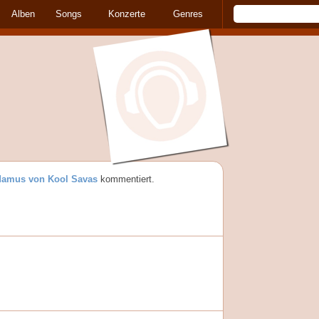
Alben
Songs
Konzerte
Genres
amus von Kool Savas
kommentiert.