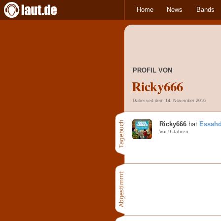
Home
News
Bands
PROFIL VON
Ricky666
Dabei seit dem 14. November 2016
Ricky666
hat
Essahd
Vor 9 Jahren