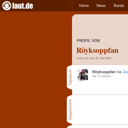
Home
News
Bands
PROFIL VON
Röyksoppfan
Dabei seit dem 15. Mai 2009
Röyksoppfan
hat
Ju
Vor 17 Jahren