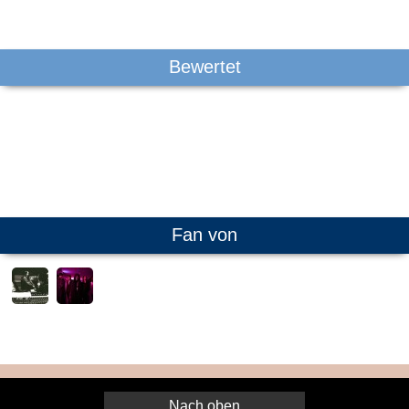
Bewertet
Fan von
Nach oben