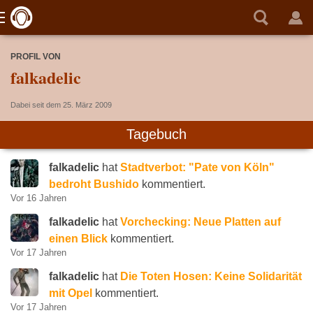
PROFIL VON
falkadelic
Dabei seit dem 25. März 2009
Tagebuch
falkadelic
hat
Stadtverbot: "Pate von Köln"
bedroht Bushido
kommentiert.
Vor 16 Jahren
falkadelic
hat
Vorchecking: Neue Platten auf
einen Blick
kommentiert.
Vor 17 Jahren
falkadelic
hat
Die Toten Hosen: Keine Solidarität
mit Opel
kommentiert.
Vor 17 Jahren