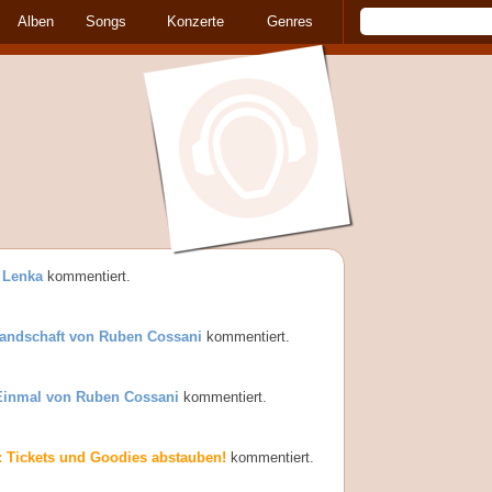
Alben
Songs
Konzerte
Genres
 Lenka
kommentiert.
Landschaft von Ruben Cossani
kommentiert.
 Einmal von Ruben Cossani
kommentiert.
: Tickets und Goodies abstauben!
kommentiert.