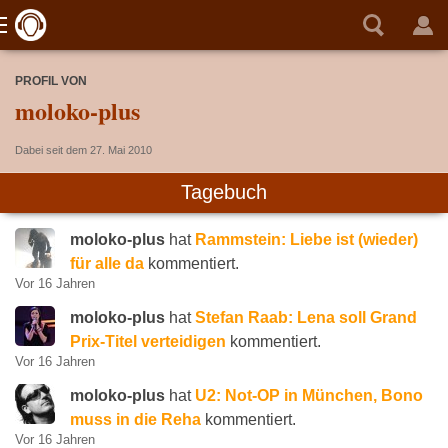
PROFIL VON
moloko-plus
Dabei seit dem 27. Mai 2010
Tagebuch
moloko-plus
hat
Rammstein: Liebe ist (wieder)
für alle da
kommentiert.
Vor 16 Jahren
moloko-plus
hat
Stefan Raab: Lena soll Grand
Prix-Titel verteidigen
kommentiert.
Vor 16 Jahren
moloko-plus
hat
U2: Not-OP in München, Bono
muss in die Reha
kommentiert.
Vor 16 Jahren