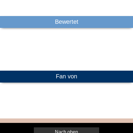
Bewertet
Fan von
Nach oben