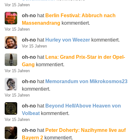
Vor 15 Jahren
oh-no
hat
Berlin Festival: Abbruch nach
Massenandrang
kommentiert.
Vor 15 Jahren
oh-no
hat
Hurley von Weezer
kommentiert.
Vor 15 Jahren
oh-no
hat
Lena: Grand Prix-Star in der Opel-
Gang
kommentiert.
Vor 15 Jahren
oh-no
hat
Memorandum von Mikrokosmos23
kommentiert.
Vor 15 Jahren
oh-no
hat
Beyond Hell/Above Heaven von
Volbeat
kommentiert.
Vor 15 Jahren
oh-no
hat
Peter Doherty: Nazihymne live auf
Bayern 2
kommentiert.