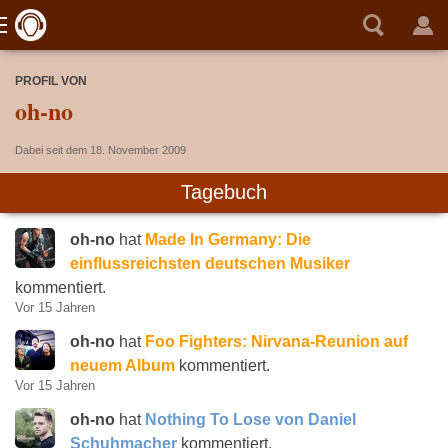
PROFIL VON
oh-no
Dabei seit dem 18. November 2009
Tagebuch
oh-no
hat
Made In Germany: Die
einflussreichsten deutschen Musiker
kommentiert.
Vor 15 Jahren
oh-no
hat
Foo Fighters: Nirvana-Reunion auf
neuem Album
kommentiert.
Vor 15 Jahren
oh-no
hat
Nothing To Lose von Daniel
Schuhmacher
kommentiert.