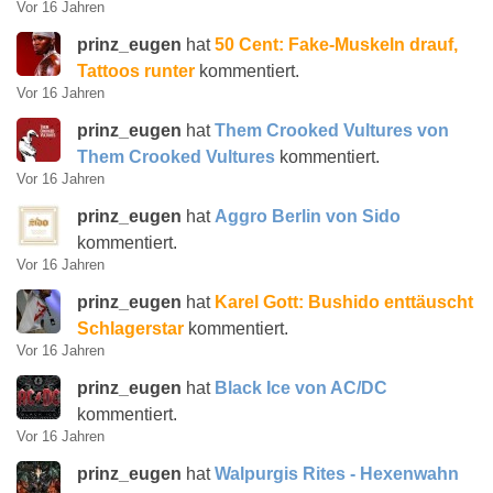
Vor 16 Jahren
prinz_eugen
hat
50 Cent: Fake-Muskeln drauf,
Tattoos runter
kommentiert.
Vor 16 Jahren
prinz_eugen
hat
Them Crooked Vultures von
Them Crooked Vultures
kommentiert.
Vor 16 Jahren
prinz_eugen
hat
Aggro Berlin von Sido
kommentiert.
Vor 16 Jahren
prinz_eugen
hat
Karel Gott: Bushido enttäuscht
Schlagerstar
kommentiert.
Vor 16 Jahren
prinz_eugen
hat
Black Ice von AC/DC
kommentiert.
Vor 16 Jahren
prinz_eugen
hat
Walpurgis Rites - Hexenwahn