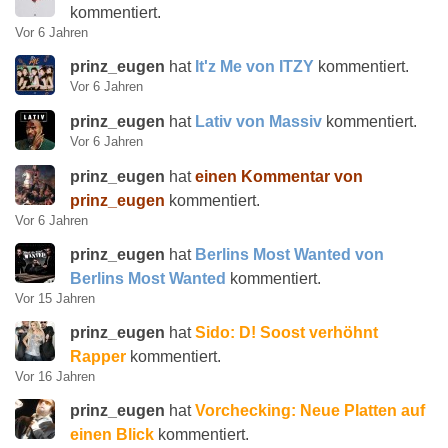
kommentiert.
Vor 6 Jahren
prinz_eugen
hat
It'z Me von ITZY
kommentiert.
Vor 6 Jahren
prinz_eugen
hat
Lativ von Massiv
kommentiert.
Vor 6 Jahren
prinz_eugen
hat
einen Kommentar von
prinz_eugen
kommentiert.
Vor 6 Jahren
prinz_eugen
hat
Berlins Most Wanted von
Berlins Most Wanted
kommentiert.
Vor 15 Jahren
prinz_eugen
hat
Sido: D! Soost verhöhnt
Rapper
kommentiert.
Vor 16 Jahren
prinz_eugen
hat
Vorchecking: Neue Platten auf
einen Blick
kommentiert.