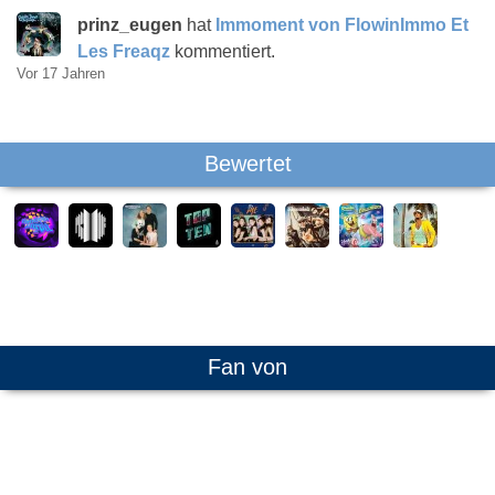
prinz_eugen
hat
Immoment von FlowinImmo Et
Les Freaqz
kommentiert.
Vor 17 Jahren
Bewertet
Fan von