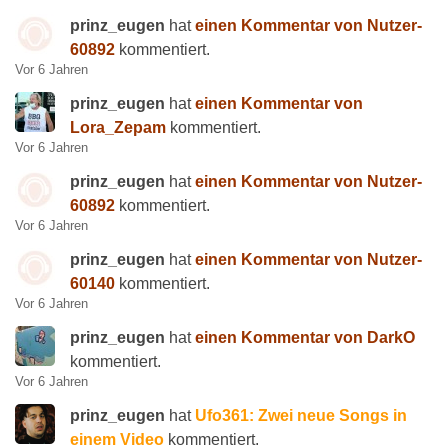
prinz_eugen
hat
einen Kommentar von Nutzer-
60892
kommentiert.
Vor 6 Jahren
prinz_eugen
hat
einen Kommentar von
Lora_Zepam
kommentiert.
Vor 6 Jahren
prinz_eugen
hat
einen Kommentar von Nutzer-
60892
kommentiert.
Vor 6 Jahren
prinz_eugen
hat
einen Kommentar von Nutzer-
60140
kommentiert.
Vor 6 Jahren
prinz_eugen
hat
einen Kommentar von DarkO
kommentiert.
Vor 6 Jahren
prinz_eugen
hat
Ufo361: Zwei neue Songs in
einem Video
kommentiert.