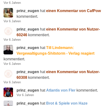
Vor 6 Jahren
prinz_eugen
hat
einen Kommentar von CafPow
kommentiert.
Vor 6 Jahren
prinz_eugen
hat
einen Kommentar von Nutzer-
60246
kommentiert.
Vor 6 Jahren
prinz_eugen
hat
Till Lindemann:
Vergewaltigungs-Shitstorm - Verlag reagiert
kommentiert.
Vor 6 Jahren
prinz_eugen
hat
einen Kommentar von Nutzer-
60308
kommentiert.
Vor 6 Jahren
prinz_eugen
hat
Atlantis von Fler
kommentiert.
Vor 6 Jahren
prinz_eugen
hat
Brot & Spiele von Haze