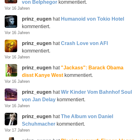
von Belphegor
kommentiert.
Vor 16 Jahren
prinz_eugen
hat
Humanoid von Tokio Hotel
kommentiert.
Vor 16 Jahren
prinz_eugen
hat
Crash Love von AFI
kommentiert.
Vor 16 Jahren
prinz_eugen
hat
"Jackass": Barack Obama
disst Kanye West
kommentiert.
Vor 16 Jahren
prinz_eugen
hat
Wir Kinder Vom Bahnhof Soul
von Jan Delay
kommentiert.
Vor 16 Jahren
prinz_eugen
hat
The Album von Daniel
Schuhmacher
kommentiert.
Vor 17 Jahren