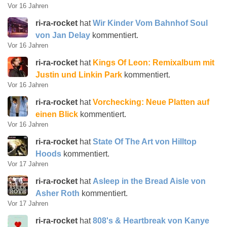
Vor 16 Jahren
ri-ra-rocket
hat
Wir Kinder Vom Bahnhof Soul
von Jan Delay
kommentiert.
Vor 16 Jahren
ri-ra-rocket
hat
Kings Of Leon: Remixalbum mit
Justin und Linkin Park
kommentiert.
Vor 16 Jahren
ri-ra-rocket
hat
Vorchecking: Neue Platten auf
einen Blick
kommentiert.
Vor 16 Jahren
ri-ra-rocket
hat
State Of The Art von Hilltop
Hoods
kommentiert.
Vor 17 Jahren
ri-ra-rocket
hat
Asleep in the Bread Aisle von
Asher Roth
kommentiert.
Vor 17 Jahren
ri-ra-rocket
hat
808's & Heartbreak von Kanye