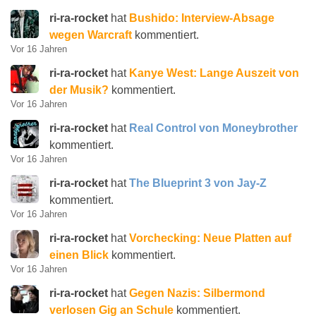
ri-ra-rocket
hat
Bushido: Interview-Absage
wegen Warcraft
kommentiert.
Vor 16 Jahren
ri-ra-rocket
hat
Kanye West: Lange Auszeit von
der Musik?
kommentiert.
Vor 16 Jahren
ri-ra-rocket
hat
Real Control von Moneybrother
kommentiert.
Vor 16 Jahren
ri-ra-rocket
hat
The Blueprint 3 von Jay-Z
kommentiert.
Vor 16 Jahren
ri-ra-rocket
hat
Vorchecking: Neue Platten auf
einen Blick
kommentiert.
Vor 16 Jahren
ri-ra-rocket
hat
Gegen Nazis: Silbermond
verlosen Gig an Schule
kommentiert.