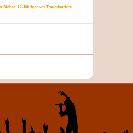
in Bieber: 12-Jähriger vor Traumkarriere