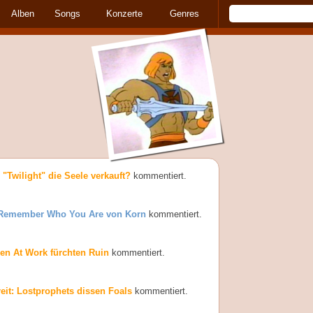
Alben
Songs
Konzerte
Genres
 "Twilight" die Seele verkauft?
kommentiert.
- Remember Who You Are von Korn
kommentiert.
Men At Work fürchten Ruin
kommentiert.
reit: Lostprophets dissen Foals
kommentiert.