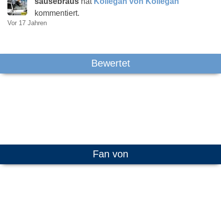
sausebraus
hat
Kollegah von Kollegah
kommentiert.
Vor 17 Jahren
Bewertet
Fan von